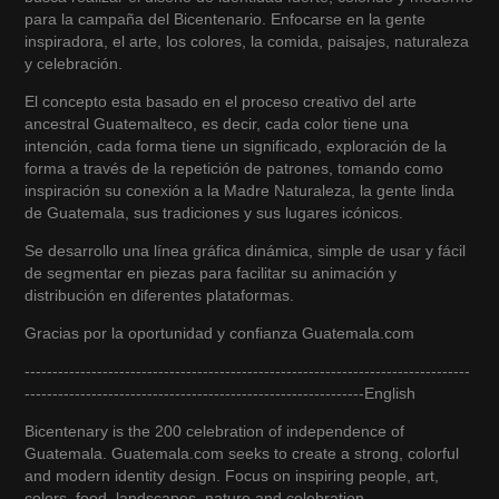
para la campaña del Bicentenario. Enfocarse en la gente
inspiradora, el arte, los colores, la comida, paisajes, naturaleza
y celebración.
El concepto esta basado en el proceso creativo del arte
ancestral Guatemalteco, es decir, cada color tiene una
intención, cada forma tiene un significado, exploración de la
forma a través de la repetición de patrones, tomando como
inspiración su conexión a la Madre Naturaleza, la gente linda
de Guatemala, sus tradiciones y sus lugares icónicos.
Se desarrollo una línea gráfica dinámica, simple de usar y fácil
de segmentar en piezas para facilitar su animación y
distribución en diferentes plataformas.
Gracias por la oportunidad y confianza Guatemala.com
--------------------------------------------------------------------------------
-------------------------------------------------------------English
Bicentenary is the 200 celebration of independence of
Guatemala. Guatemala.com seeks to create a strong, colorful
and modern identity design. Focus on inspiring people, art,
colors, food, landscapes, nature and celebration.