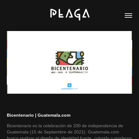
Bicentenario | Guatemala.com
Bicentenario es la celebración de 200 de independencia de
Guatemala (15 de Septiembre de 2021). Guatemala.com
busca realizar el diseño de identidad fuerte, colorido y moderno