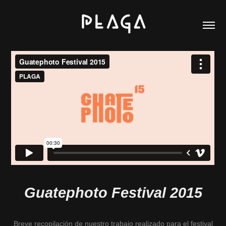
Guatephoto Festival 2015
Breve recopilación de nuestro trabajo realizado para el festival